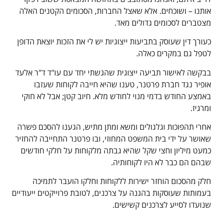
אותנו – ושוכחים. אלא שאצל החברות, הסכומים הקטנים האלה
מצטברים לסכומים גדולים מאד.
כעורך דין שעוסק בתביעות ייצוגיות יש לי את הזכות יוצאת הדופן
לטפל גם במקרים כאלה.
בבקשה לאישור תביעה ייצוגית שהגשתי יחד עם עו"ד ד"ר אלעד
אופיר נגד חברת פרטנר, טענו שהיא חייבה לקוחות שעזבו
באמצע החודש בדמי מנוי לחודש מלא. חיוב קטן; אבל לא חוקי
ומרגיז.
אחרי תהפוכות וגלגולים ומשא ומתן מתיש, הגענו להסכם פשרה
שאושר על ידי בית המשפט המחוזי, ובו פרטנר התחייבה להחזיר
כמעט מיליון וחצי שקל שהיא גבתה מלקוחות על חלקי חודשים
שבהם הם כבר לא היו לקוחותיה.
חלק מהסכום הוחזר ישירות ללקוחות וחלקו הועבר לתמיכה
בעמותות שעוסקות בהגנה על צרכנים, לטובת פרוייקטים ייעודיים
שנועדו לסייע לצרכנים קשישים.