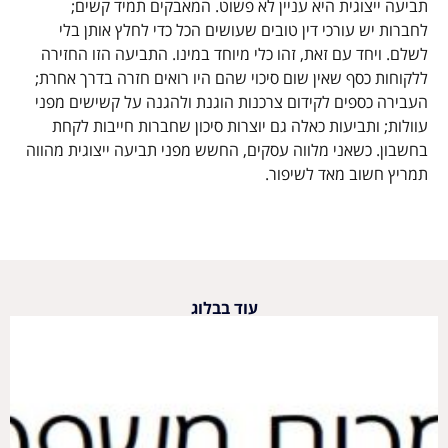
תביעה ייצוגית היא עניין לא פשוט
.
המאבקים תמיד קשים
;
לחברות יש עורכי דין טובים שעושים הכל כדי לחלץ אותן בלי
לשלם
.
ויחד עם זאת
,
זהו כלי מיוחד במינו
.
התביעה הזו החזירה
ללקוחות כסף שאין שום סיכוי שהם היו רואים חזרה בדרך אחרת
;
העבירה כספים לקידום צרכנות הוגנת ולהגנה על קשישים מפני
עוולות
;
ותביעות כאלה גם יוצרות סיכון שחברות חייבות לקחת
בחשבון
.
כשאני מלווה עסקים
,
החשש מפני תביעה ייצוגית מהווה
תמריץ חשוב מאד לשיפור
.
עוד בבלוג