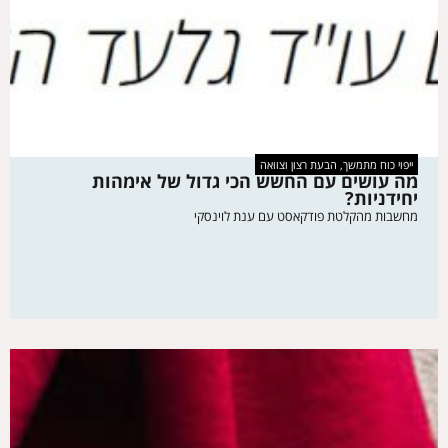
ייפוי כוח מתמשך, הבעת רצון וצוואה
מה עושים עם החשש הכי גדול של אימהות
יחידניות?
מחשבות מהקלטת פודקאסט עם ענת לוינסקי