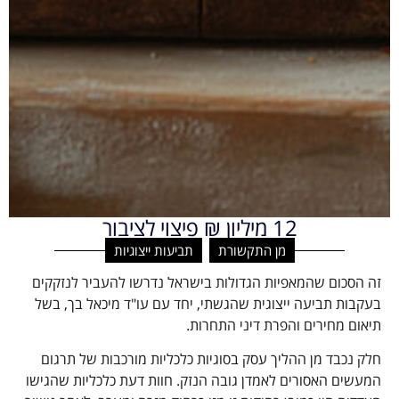
12 מיליון ₪ פיצוי לציבור
מן התקשורת
,
תביעות ייצוגיות
זה הסכום שהמאפיות הגדולות בישראל נדרשו להעביר לנזקקים
בעקבות תביעה ייצוגית שהגשתי, יחד עם עו"ד מיכאל בך, בשל
תיאום מחירים והפרת דיני התחרות.
חלק נכבד מן ההליך עסק בסוגיות כלכליות מורכבות של תרגום
המעשים האסורים לאמדן גובה הנזק. חוות דעת כלכליות שהגישו