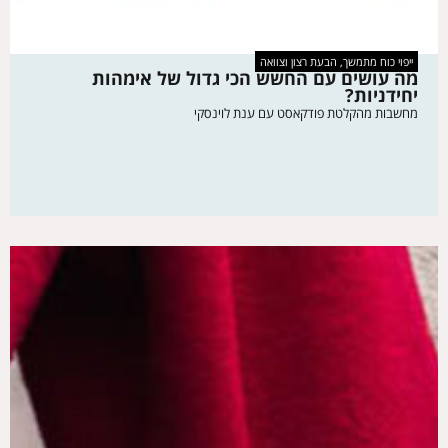
ייפוי כוח מתמשך, הבעת רצון וצוואה
מה עושים עם החשש הכי גדול של אימהות
יחידניות?
מחשבות מהקלטת פודקאסט עם ענת לוינסקי