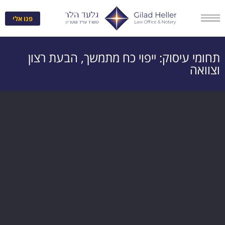
לתוכן
פנו אלי
תחומי עיסוק: ייפוי כח מתמשך, הבעת רצון
וצוואה