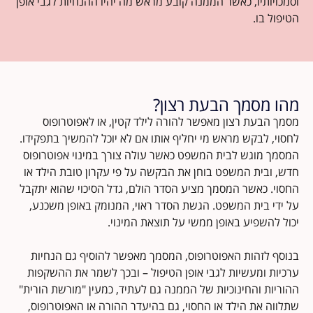
וסמכויותיו, כאשר הממנה קובע מראש מה יהיו ההנחיות לגבי אופן
הטיפול בו.
מהו מסמך הבעת רצון?
מסמך הבעת רצון מאפשר להורה לילד קטין, או לאפוטרופוס
לחסוי, לבקש מראש מי יחליף אותו אם לא יוכל להמשיך בתפקידו.
המסמך מוגש לבית המשפט כאשר עולה צורך במינוי אפוטרופוס
חדש, ובית המשפט בוחן את הבקשה על פי עקרון טובת הילד או
החסוי. כאשר המסמך מציע הסדר הולם, גדל הסיכוי שהוא יתקבל
על ידי בית המשפט. הגשת הסדר ראוי, המנומק באופן משכנע,
יכול להשפיע באופן ממשי על תוצאת המינוי.
בנוסף לזהות האפוטרופוס, המסמך מאפשר להוסיף גם הנחיות
ערכיות ומעשיות לגבי אופן הטיפול – ובכך לשמר את ההשקפות
ההוריות והחינוכיות של הממנה גם לעתיד, כמעין "מורשת הורית"
שתלווה את הילד או החסוי, גם בהיעדר ההורה או האפוטרופוס,