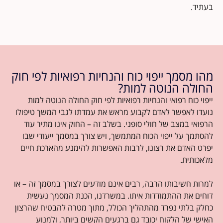
בעתיד.
מהו מסמך ייפוי כוח והנחיות רפואיות לפי חוק
החולה הנוטה למות?
ייפוי כוח רפואי והנחיות רפואיות לפי חוק החולה הנוטה למות
נועדו לאפשר לאדם לקבוע מראש את עמדתו לגבי המשך טיפולו
הרפואי במצב של חולי סופני. בשלב זה – החוק אינו מתיר עוד
להסתמך על ייפוי הכוח המתמשך, ויש צורך במסמך ייעודי שבו
יפרט האדם את רצונו, לרבות האפשרות להימנע מהארכת חיים
מלאכותית.
למרות חשיבותו הרבה, רבים אינם מודעים לצורך במסמך זה – או
דוחים את ההתמודדות איתו. במשרדנו, הכנת המסמך נעשית
כחלק בלתי נפרד מהתהליך הכולל, מתוך מטרה להבטיח שהרצון
האישי של הלקוח יכובד גם ברגעים הקשים ביותר, ולמנוע