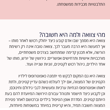
התלבטויות מכבידות ממשפחתו.
מהי צוואה ולמה היא חשובה?
צוואה היא מסמך שבו אדם קובע כיצד יחולק רכושו לאחר מותו –
אך למעשה היא הרבה מעבר לכך. צוואה טובה אינה רק רשימת
הורשה, אלא תכנון קדימה שמתחשב בצרכים משפחתיים,
מורכבויות אישיות ותרחישים אפשריים: גירושין של יורש, מותו של
אחד הילדים, ניהול רכוש לקטינים, זוגיות שנייה ועוד.
צוואה היא גם המקום לבקש מי יתמנה כאפוטרופוס לילדיו
הקטינים של המצווה, אם ילך לעולמו כשהם עדיין קטינים, ולתת
לאותו אפוטרופוס הנחיות ערכיות ומעשיות לגבי גידולם וחינוכם;
היותם קטינים. הסדרת אופן הטיפול בילדים וברכושם לאחר פטירת
המצווה חשובה תמיד, והיא קריטית במיוחד במשפחות מיוחדות,