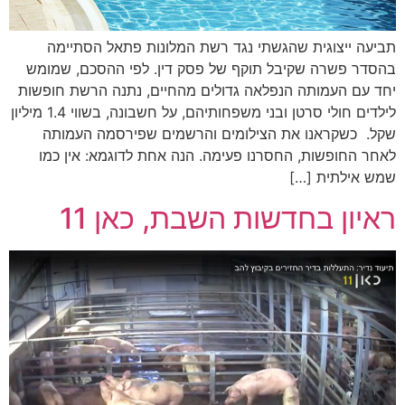
תביעה ייצוגית שהגשתי נגד רשת המלונות פתאל הסתיימה
בהסדר פשרה שקיבל תוקף של פסק דין. לפי ההסכם, שמומש
יחד עם העמותה הנפלאה גדולים מהחיים, נתנה הרשת חופשות
לילדים חולי סרטן ובני משפחותיהם, על חשבונה, בשווי 1.4 מיליון
שקל. כשקראנו את הצילומים והרשמים שפירסמה העמותה
לאחר החופשות, החסרנו פעימה. הנה אחת לדוגמא: אין כמו
שמש אילתית […]
ראיון בחדשות השבת, כאן 11